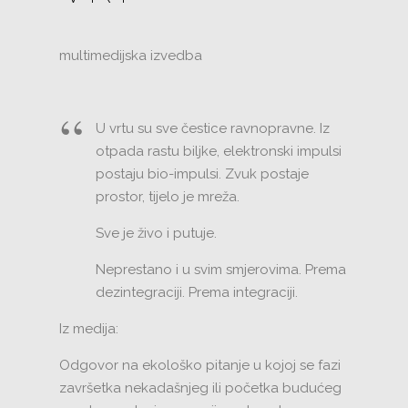
multimedijska izvedba
U vrtu su sve čestice ravnopravne. Iz
otpada rastu biljke, elektronski impulsi
postaju bio-impulsi. Zvuk postaje
prostor, tijelo je mreža.
Sve je živo i putuje.
Neprestano i u svim smjerovima. Prema
dezintegraciji. Prema integraciji.
Iz medija:
Odgovor na ekološko pitanje u kojoj se fazi
završetka nekadašnjeg ili početka budućeg