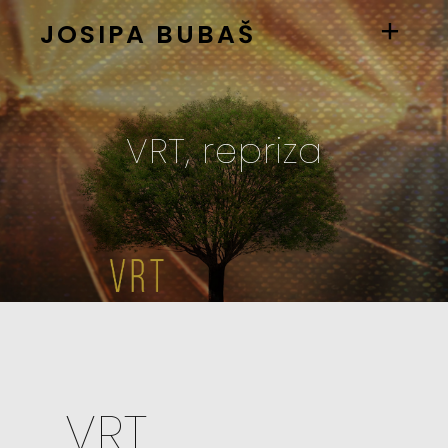
JOSIPA BUBAŠ
VRT, repriza
VRT