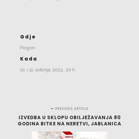
Gdje
Pogon
Kada
10. i 11. svibnja, 2023., 20 h
PREVIOUS ARTICLE
IZVEDBA U SKLOPU OBILJEŽAVANJA 80
GODINA BITKE NA NERETVI, JABLANICA