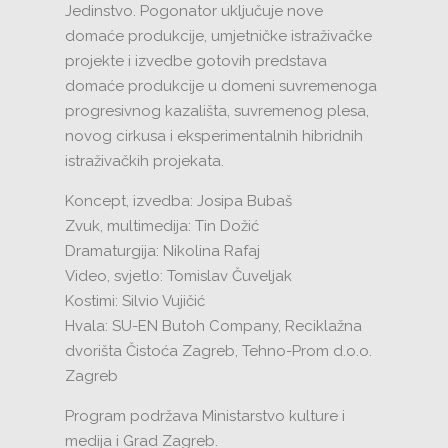
Jedinstvo. Pogonator uključuje nove
domaće produkcije, umjetničke istraživačke
projekte i izvedbe gotovih predstava
domaće produkcije u domeni suvremenoga
progresivnog kazališta, suvremenog plesa,
novog cirkusa i eksperimentalnih hibridnih
istraživačkih projekata.
Koncept, izvedba: Josipa Bubaš
Zvuk, multimedija: Tin Dožić
Dramaturgija: Nikolina Rafaj
Video, svjetlo: Tomislav Čuveljak
Kostimi: Silvio Vujičić
Hvala: SU-EN Butoh Company, Reciklažna
dvorišta Čistoća Zagreb, Tehno-Prom d.o.o.
Zagreb
Program podržava Ministarstvo kulture i
medija i Grad Zagreb.