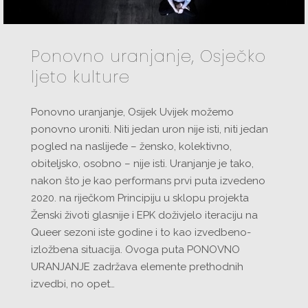
Ponovno uranjanje, Osječko
ljeto kulture
Ponovno uranjanje, Osijek Uvijek možemo
ponovno uroniti. Niti jedan uron nije isti, niti jedan
pogled na naslijeđe – žensko, kolektivno,
obiteljsko, osobno – nije isti. Uranjanje je tako,
nakon što je kao performans prvi puta izvedeno
2020. na riječkom Principiju u sklopu projekta
Ženski životi glasnije i EPK doživjelo iteraciju na
Queer sezoni iste godine i to kao izvedbeno-
izložbena situacija. Ovoga puta PONOVNO
URANJANJE zadržava elemente prethodnih
izvedbi, no opet…