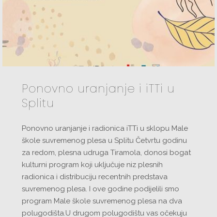
Ponovno uranjanje i iTTi u
Splitu
Ponovno uranjanje i radionica iTTi u sklopu Male
škole suvremenog plesa u Splitu Četvrtu godinu
za redom, plesna udruga Tiramola, donosi bogat
kulturni program koji uključuje niz plesnih
radionica i distribuciju recentnih predstava
suvremenog plesa. I ove godine podijelili smo
program Male škole suvremenog plesa na dva
polugodišta.U drugom polugodištu vas očekuju