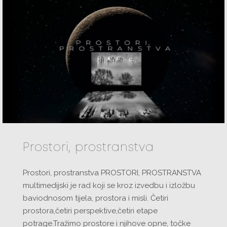
Prostori, prostranstva
Prostori, prostranstva PROSTORI, PROSTRANSTVA
multimedijski je rad koji se kroz izvedbu i izložbu
baviodnosom tijela, prostora i misli. Četiri
prostora,četiri perspektive,četiri etape
potrage.Tražimo prostore i njihove opne, točke