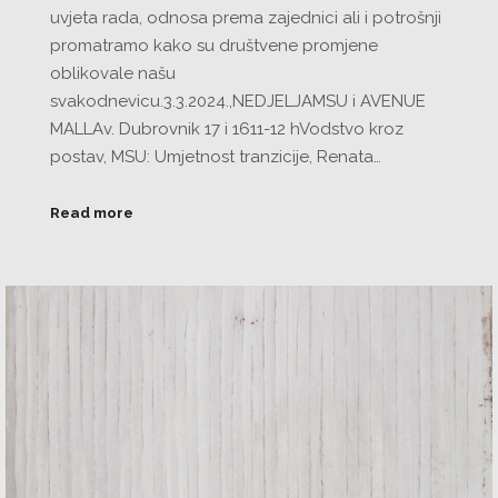
uvjeta rada, odnosa prema zajednici ali i potrošnji
promatramo kako su društvene promjene
oblikovale našu
svakodnevicu.3.3.2024.,NEDJELJAMSU i AVENUE
MALLAv. Dubrovnik 17 i 1611-12 hVodstvo kroz
postav, MSU: Umjetnost tranzicije, Renata…
Read more