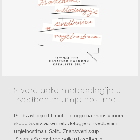
Stvaralačke metodologije u
izvedbenim umjetnostima
Predstavljanje iTTi metodologije na znanstvenom
skupu Stvaralacke metodologije u izvedbenim
umjetnostima u Splitu Znanstveni skup
„Stvaralačke metodologije u izvedbenim