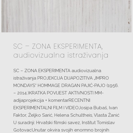
SC – ZONA EKSPERIMENTA,
audiovizualna istraživanja
SC – ZONA EKSPERIMENTA audiovizualna
istraživanja PROJEKCIJA DIJAPOZITIVA „IMPRO
MONDAYS“ HOMMAGE DRAGAN PAJIĆ-PAJO (1956.
– 2014.)KRATKA POVIJEST AKTIVNOSTI MM-
adijaprojekcija + komentarRECENTNI
EKSPERIMENTALNI FILM I VIDEOJosipa Bubaš, Ivan
Faktor, Željko Sarić, Helena Schultheis, Vlasta Žanić
U suradnji: Hrvatski filmski savez, Institut Tomislav
GotovacUnutar okvira svojih enormno brojnih