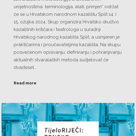
umjetnostima: terminologija, alati, primjeri“ održat
će se u Hrvatskom narodnom kazalištu Split 14. i
15. ožujka 2024. Skup organizira Hrvatsko društvo
kazališnih kritičara i teatrologa u suradnji
Hrvatskog narodnog kazališta Split, a usmjeren je
praktičarima i proučavateljima kazališta. Na skupu
posvećenom opisivanju, definiranju i pohranjivanju
aktualnih stvaralačkih metoda sudjelovat će
dvadeset…
Read more