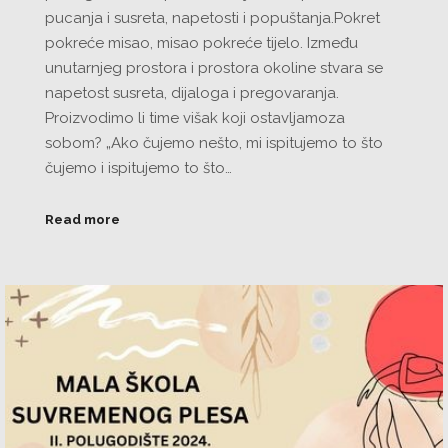
pucanja i susreta, napetosti i popuštanja.Pokret
pokreće misao, misao pokreće tijelo. Između
unutarnjeg prostora i prostora okoline stvara se
napetost susreta, dijaloga i pregovaranja.
Proizvodimo li time višak koji ostavljamoza
sobom? „Ako čujemo nešto, mi ispitujemo to što
čujemo i ispitujemo to što…
Read more