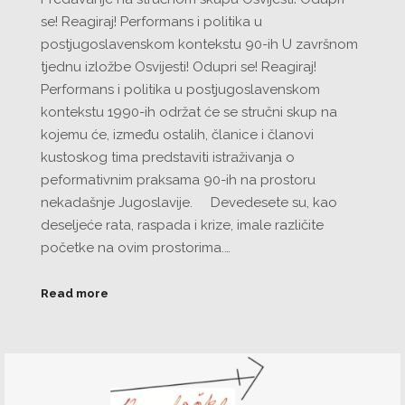
se! Reagiraj! Performans i politika u
postjugoslavenskom kontekstu 90-ih U završnom
tjednu izložbe Osvijesti! Odupri se! Reagiraj!
Performans i politika u postjugoslavenskom
kontekstu 1990-ih održat će se stručni skup na
kojemu će, između ostalih, članice i članovi
kustoskog tima predstaviti istraživanja o
peformativnim praksama 90-ih na prostoru
nekadašnje Jugoslavije. Devedesete su, kao
deseljeće rata, raspada i krize, imale različite
početke na ovim prostorima.…
Read more