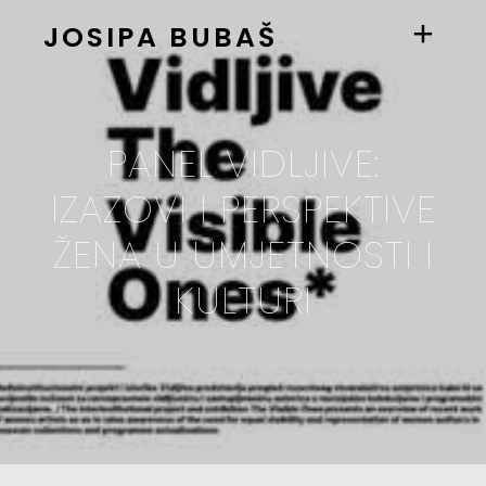
JOSIPA BUBAŠ
PANEL VIDLJIVE:
IZAZOVI I PERSPEKTIVE
ŽENA U UMJETNOSTI I
KULTURI